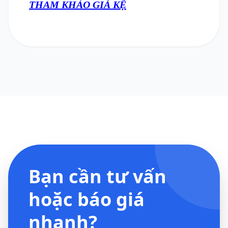
THAM KHẢO GIÁ KỆ
Bạn cần tư vấn
hoặc báo giá
nhanh?