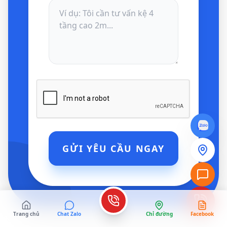
GỬI YÊU CẦU NGAY
Trang chủ
Chat Zalo
Chỉ đường
Facebook