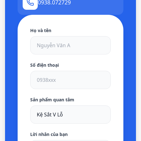
0938.072729
Họ và tên
Số điện thoại
Sản phẩm quan tâm
Lời nhắn của bạn