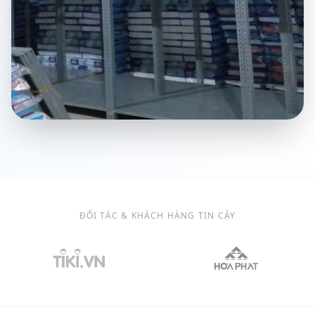
ĐỐI TÁC & KHÁCH HÀNG TIN CẬY