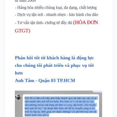
từ năm 2009
- Hàng hóa nhiều chủng loại, đa dạng, chất lượng
- Dịch vụ tận nơi - nhanh nhẹn - bảo hành chu đáo
(HÓA ĐƠN
- Tư vấn tận tình- chứng từ đầy đủ
GTGT)
Phản hồi tốt từ khách hàng là động lực
cho chúng tôi phát triển và phục vụ tốt
hơn
Anh Tâm - Quận 03 TP.HCM