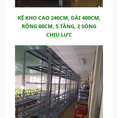
KỆ KHO CAO 240CM, DÀI 400CM,
RỘNG 60CM, 5 TẦNG, 2 SÓNG
CHỊU LỰC