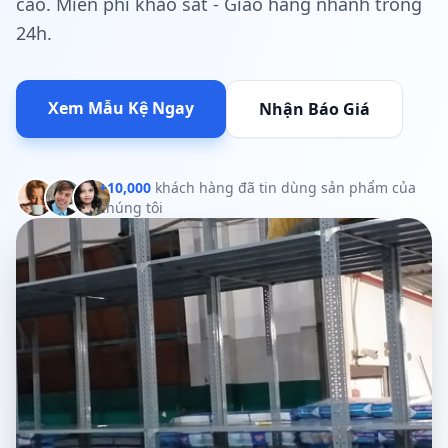
cao. Miễn phí khảo sát - Giao hàng nhanh trong
24h.
Xem Mẫu Kệ Ngay
Nhận Báo Giá
+10,000
khách hàng đã tin dùng sản phẩm của
chúng tôi