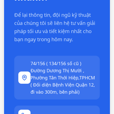
Để lại thông tin, đội ngũ kỹ thuật
của chúng tôi sẽ liên hệ tư vấn giải
pháp tối ưu và tiết kiệm nhất cho
bạn ngay trong hôm nay.
74/156 ( 134/156 số cũ )
Đường Dương Thị Mười ,
Phường Tân Thới Hiệp,TPHCM
( Đối diện Bệnh Viện Quận 12,
đi vào 300m, bên phải)