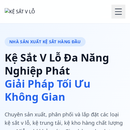
NHÀ SẢN XUẤT KỆ SẮT HÀNG ĐẦU
Kệ Sắt V Lỗ Đa Năng
Nghiệp Phát
Giải Pháp Tối Ưu
Không Gian
Chuyên sản xuất, phân phối và lắp đặt các loại
kệ sắt v lỗ, kệ trung tải, kệ kho hàng chất lượng