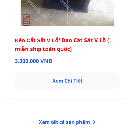
Dao Cắt Sắt V Lỗ (
Kéo Cắt Sắt V Lỗ/
miễn ship toàn quốc)
3.300.000 VNĐ
Xem Chi Tiết
Xem tất cả sản phẩm