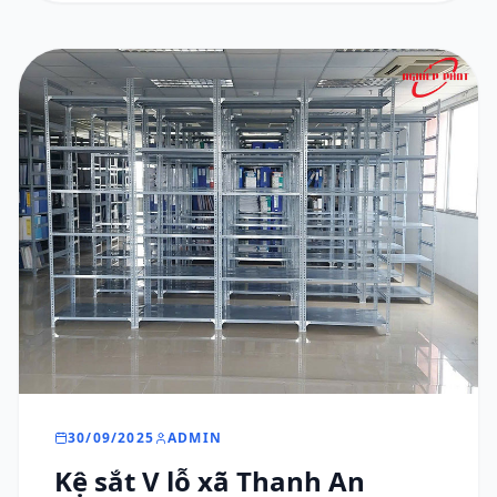
30/09/2025
ADMIN
Kệ sắt V lỗ xã Thanh An