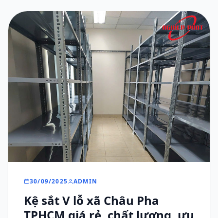
30/09/2025
ADMIN
Kệ sắt V lỗ xã Châu Pha
TPHCM giá rẻ, chất lượng, ưu