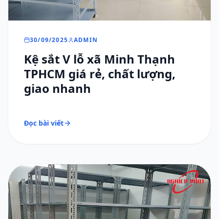
30/09/2025
ADMIN
Kệ sắt V lỗ xã Minh Thạnh
TPHCM giá rẻ, chất lượng,
giao nhanh
Đọc bài viết