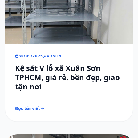
30/09/2025
ADMIN
Kệ sắt V lỗ xã Xuân Sơn
TPHCM, giá rẻ, bền đẹp, giao
tận nơi
Đọc bài viết