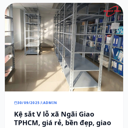
30/09/2025
ADMIN
Kệ sắt V lỗ xã Ngãi Giao
TPHCM, giá rẻ, bền đẹp, giao