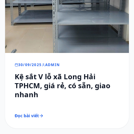
30/09/2025
ADMIN
Kệ sắt V lỗ xã Long Hải
TPHCM, giá rẻ, có sẵn, giao
nhanh
Đọc bài viết