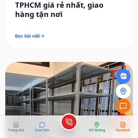
TPHCM giá rẻ nhất, giao
hàng tận nơi
Đọc bài viết
Trang chủ
Chat Zalo
Chỉ đường
Facebook