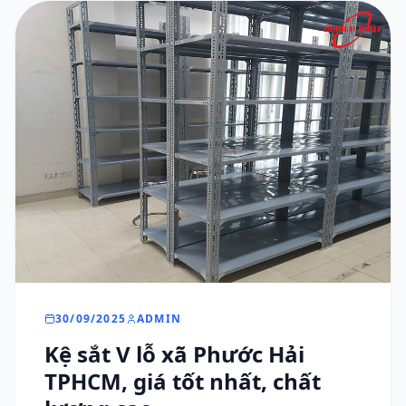
30/09/2025
ADMIN
Kệ sắt V lỗ xã Phước Hải
TPHCM, giá tốt nhất, chất