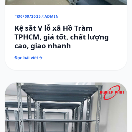
30/09/2025
ADMIN
Kệ sắt V lỗ xã Hồ Tràm
TPHCM, giá tốt, chất lượng
cao, giao nhanh
Đọc bài viết