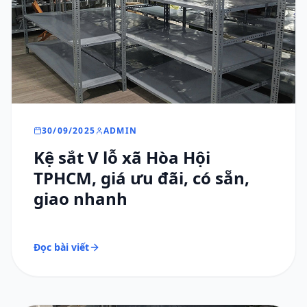
30/09/2025
ADMIN
Kệ sắt V lỗ xã Hòa Hội
TPHCM, giá ưu đãi, có sẵn,
giao nhanh
Đọc bài viết