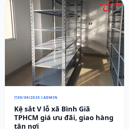
30/09/2025
ADMIN
Kệ sắt V lỗ xã Bình Giã
TPHCM giá ưu đãi, giao hàng
tận nơi