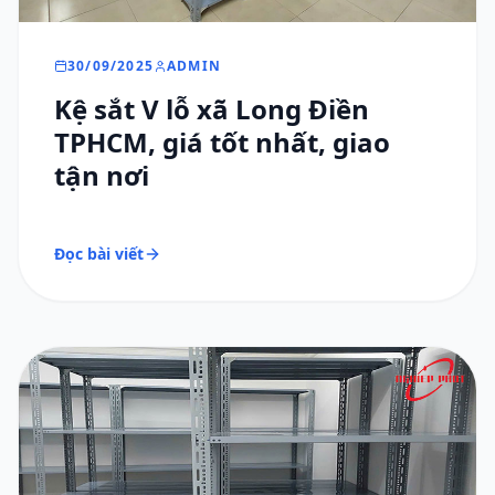
30/09/2025
ADMIN
Kệ sắt V lỗ xã Long Điền
TPHCM, giá tốt nhất, giao
tận nơi
Đọc bài viết