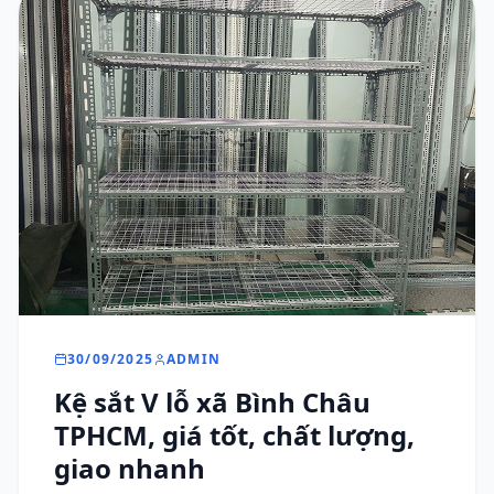
30/09/2025
ADMIN
Kệ sắt V lỗ xã Bình Châu
TPHCM, giá tốt, chất lượng,
giao nhanh