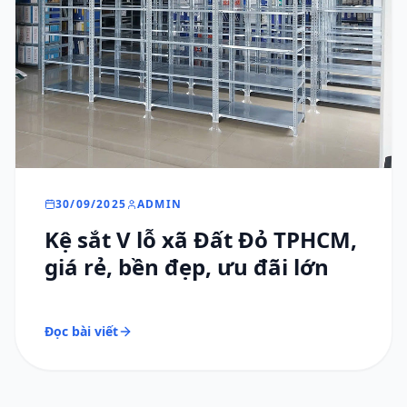
30/09/2025
ADMIN
Kệ sắt V lỗ xã Đất Đỏ TPHCM,
giá rẻ, bền đẹp, ưu đãi lớn
Đọc bài viết