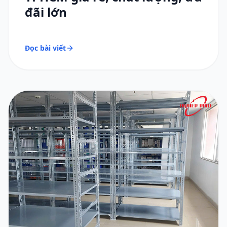
đãi lớn
Đọc bài viết