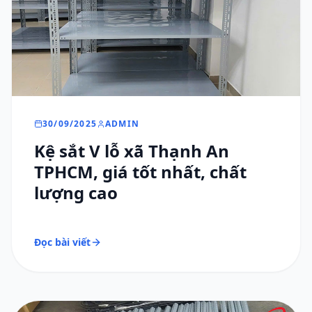
30/09/2025
ADMIN
Kệ sắt V lỗ xã Thạnh An
TPHCM, giá tốt nhất, chất
lượng cao
Đọc bài viết