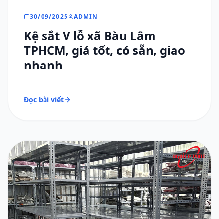
30/09/2025
ADMIN
Kệ sắt V lỗ xã Bàu Lâm
TPHCM, giá tốt, có sẵn, giao
nhanh
Đọc bài viết