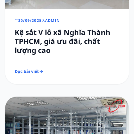
30/09/2025
ADMIN
Kệ sắt V lỗ xã Nghĩa Thành
TPHCM, giá ưu đãi, chất
lượng cao
Đọc bài viết