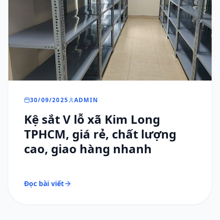
30/09/2025
ADMIN
Kệ sắt V lỗ xã Kim Long
TPHCM, giá rẻ, chất lượng
cao, giao hàng nhanh
Đọc bài viết