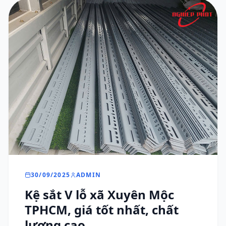
30/09/2025
ADMIN
Kệ sắt V lỗ xã Xuyên Mộc
TPHCM, giá tốt nhất, chất
lượng cao