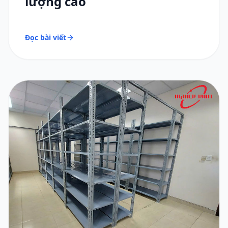
lượng cao
Đọc bài viết