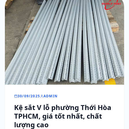
30/09/2025
ADMIN
Kệ sắt V lỗ phường Thới Hòa
TPHCM, giá tốt nhất, chất
lượng cao