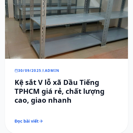
30/09/2025
ADMIN
Kệ sắt V lỗ xã Dầu Tiếng
TPHCM giá rẻ, chất lượng
cao, giao nhanh
Đọc bài viết