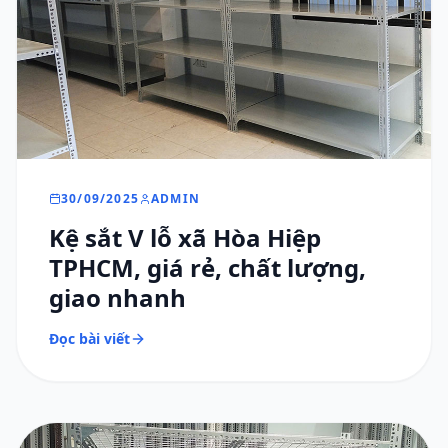
30/09/2025
ADMIN
Kệ sắt V lỗ xã Hòa Hiệp
TPHCM, giá rẻ, chất lượng,
giao nhanh
Đọc bài viết