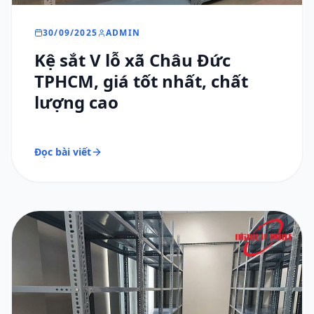
30/09/2025
ADMIN
Kệ sắt V lỗ xã Châu Đức
TPHCM, giá tốt nhất, chất
lượng cao
Đọc bài viết