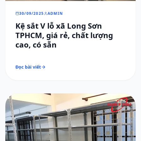
30/09/2025
ADMIN
Kệ sắt V lỗ xã Long Sơn
TPHCM, giá rẻ, chất lượng
cao, có sẵn
Đọc bài viết