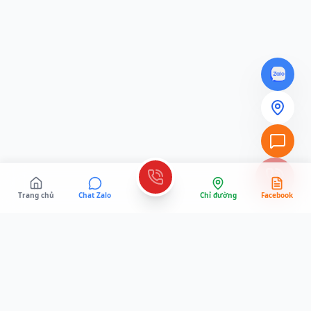
Trang chủ
Chat Zalo
Chỉ đường
Facebook
KESATVLO
.VN