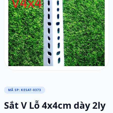
MÃ SP: KESAT-0373
Sắt V Lỗ 4x4cm dày 2ly