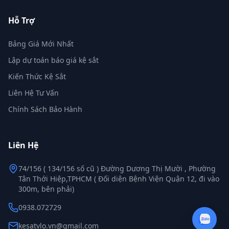
Hỗ Trợ
Bảng Giá Mới Nhất
Lập dự toán báo giá kệ sắt
Kiến Thức Kệ Sắt
Liên Hệ Tư Vấn
Chính Sách Bảo Hành
Liên Hệ
74/156 ( 134/156 số cũ ) Đường Dương Thị Mười , Phường
Tân Thới Hiệp,TPHCM ( Đối diện Bệnh Viện Quận 12, đi vào
300m, bên phải)
0938.072729
kesatvlo.vn@gmail.com