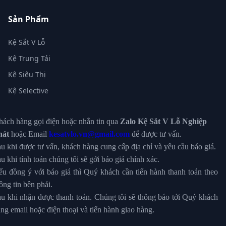
Sản Phẩm
Kệ Sắt V Lỗ
Kệ Trung Tải
Kệ Siêu Thị
Kệ Selective
ách hàng gọi điện hoặc nhắn tin qua
Zalo Kệ Sắt V Lỗ Nghiệp
hát
hoặc Email
kesatvlo.vn@gmail.com
để được tư vấn.
u khi được tư vấn, khách hàng cung cấp địa chỉ và yêu cầu báo giá.
u khi tính toán chúng tôi sẽ gởi báo giá chính xác.
u đồng ý với báo giá thì Quý khách cần tiến hành thanh toán theo
ông tin bên phải.
u khi nhận được thanh toán. Chúng tôi sẽ thông báo tới Quý khách
ng email hoặc điện thoại và tiến hành giao hàng.