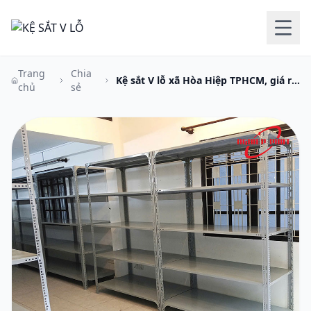
Trang
Chia
Kệ sắt V lỗ xã Hòa Hiệp TPHCM, giá rẻ,
chủ
sẻ
chất lượng, giao nhanh