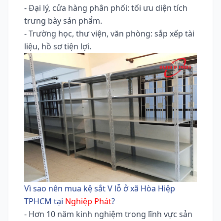
- Đại lý, cửa hàng phân phối: tối ưu diện tích
trưng bày sản phẩm.
- Trường học, thư viện, văn phòng: sắp xếp tài
liệu, hồ sơ tiện lợi.
Vì sao nên mua kệ sắt V lỗ ở xã Hòa Hiệp
TPHCM tại
Nghiệp Phát
?
- Hơn 10 năm kinh nghiệm trong lĩnh vực sản