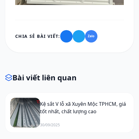
CHIA SẺ BÀI VIẾT:
Zalo
Bài viết liên quan
Kệ sắt V lỗ xã Xuyên Mộc TPHCM, giá
tốt nhất, chất lượng cao
30/09/2025