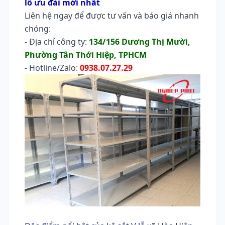
lỗ ưu đãi mới nhất
Liên hệ ngay để được tư vấn và báo giá nhanh
chóng:
- Địa chỉ công ty:
134/156 Dương Thị Mười,
Phường Tân Thới Hiệp, TPHCM
- Hotline/Zalo:
0938.07.27.29