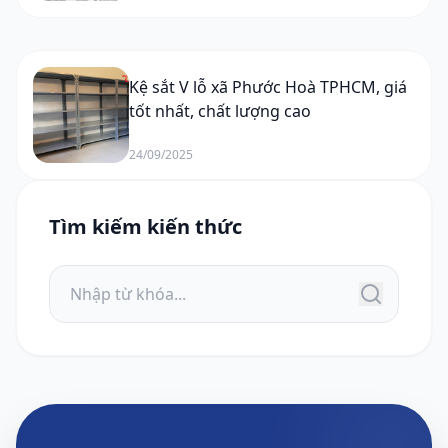
Kệ sắt V lỗ xã Phước Hoà TPHCM, giá
tốt nhất, chất lượng cao
24/09/2025
Tìm kiếm kiến thức