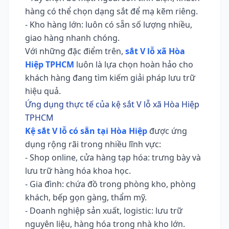
hàng có thể chọn dạng sắt để mạ kẽm riêng.
- Kho hàng lớn: luôn có sẵn số lượng nhiều,
giao hàng nhanh chóng.
Với những đặc điểm trên,
sắt V lỗ xã Hòa
Hiệp TPHCM
luôn là lựa chọn hoàn hảo cho
khách hàng đang tìm kiếm giải pháp lưu trữ
hiệu quả.
Ứng dụng thực tế của kệ sắt V lỗ xã Hòa Hiệp
TPHCM
Kệ sắt V lỗ có sẵn tại Hòa Hiệp
được ứng
dụng rộng rãi trong nhiều lĩnh vực:
- Shop online, cửa hàng tạp hóa: trưng bày và
lưu trữ hàng hóa khoa học.
- Gia đình: chứa đồ trong phòng kho, phòng
khách, bếp gọn gàng, thẩm mỹ.
- Doanh nghiệp sản xuất, logistic: lưu trữ
nguyên liệu, hàng hóa trong nhà kho lớn.