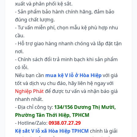
xuất và phân phối kệ sắt.
- Sản phẩm bảo hành chính hãng, đảm bảo
đúng chất lượng.
- Tư vấn miễn phí, chọn mẫu kệ phù hợp nhu
cầu.
- Hỗ trợ giao hàng nhanh chóng và lắp đặt tận
nơi.
- Chính sách đổi trả minh bạch khi sản phẩm
có lỗi.
Nếu bạn cần
mua kệ V lỗ ở Hòa Hiệp
với giá
tốt và dịch vụ chu đáo, hãy liên hệ ngay với
Nghiệp Phát
để được tư vấn và nhận báo giá
nhanh nhất.
- Địa chỉ công ty:
134/156 Dương Thị Mười,
Phường Tân Thới Hiệp, TPHCM
- Hotline/Zalo:
0938.07.27.29
Kệ sắt V lỗ xã Hòa Hiệp TPHCM
chính là giải