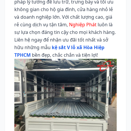
pháp lý tưởng để lưu trữ, trưng bày và tối ưu
không gian cho hộ gia đình, cửa hàng nhỏ lẻ
và doanh nghiệp lớn. Với chất lượng cao, giá
rẻ cùng dịch vụ tận tâm,
Nghiệp Phát
luôn là
sự lựa chọn đáng tin cậy cho mọi khách hàng.
Liên hệ ngay để nhận ưu đãi tốt nhất và sở
hữu những mẫu
kệ sắt V lỗ xã Hòa Hiệp
TPHCM
bền đẹp, chắc chắn và tiện lợi!