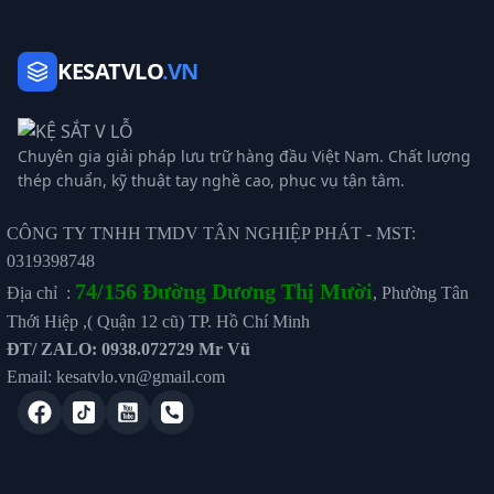
KESATVLO
.VN
Chuyên gia giải pháp lưu trữ hàng đầu Việt Nam. Chất lượng
thép chuẩn, kỹ thuật tay nghề cao, phục vụ tận tâm.
CÔNG TY TNHH TMDV TÂN NGHIỆP PHÁT - MST:
0319398748
74/156 Đường Dương Thị Mười
Địa chỉ :
, Phường Tân
Thới Hiệp ,( Quận 12 cũ) TP. Hồ Chí Minh
ĐT/ ZALO: 0938.072729 Mr Vũ
Email: kesatvlo.vn@gmail.com