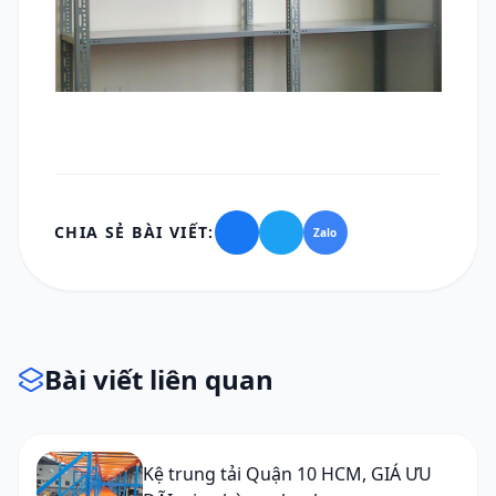
CHIA SẺ BÀI VIẾT:
Zalo
Bài viết liên quan
Kệ trung tải Quận 10 HCM, GIÁ ƯU