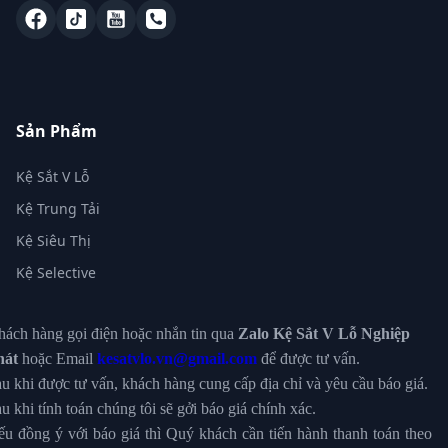
Sản Phẩm
Kệ Sắt V Lỗ
Kệ Trung Tải
Kệ Siêu Thị
Kệ Selective
ách hàng gọi điện hoặc nhắn tin qua
Zalo Kệ Sắt V Lỗ Nghiệp
hát
hoặc Email
kesatvlo.vn@gmail.com
để được tư vấn.
u khi được tư vấn, khách hàng cung cấp địa chỉ và yêu cầu báo giá.
u khi tính toán chúng tôi sẽ gởi báo giá chính xác.
u đồng ý với báo giá thì Quý khách cần tiến hành thanh toán theo