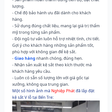
lượng.
- Chế độ bảo hành ưu đãi dành cho khách
hàng.
- Sử dụng đúng chất liệu, mang lại giá trị thẩm
mỹ trong từng sản phẩm.
- Đội ngũ tư vấn luôn hỗ trợ nhiệt tình, chi tiết.
Gợi ý cho khách hàng những sản phẩm tốt,
phù hợp với không gian để kệ sắt.
-
Giao hàng
nhanh chóng, đúng hẹn.
- Nhận sản xuất kệ sắt theo kích thước mà
khách hàng yêu cầu.
- Luôn có sẵn số lượng lớn với giá gốc tại
xưởng, không qua trung gian.
Một số hình ảnh mà
Nghiệp Phát
đã lắp đặt
kệ sắt V lỗ tại Bến Tre: