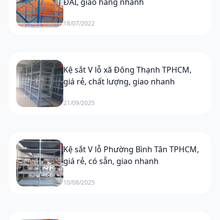
ĐÃI, giao hàng nhanh
18/07/2022
Kệ sắt V lỗ xã Đông Thạnh TPHCM,
giá rẻ, chất lượng, giao nhanh
21/09/2025
Kệ sắt V lỗ Phường Bình Tân TPHCM,
giá rẻ, có sẵn, giao nhanh
10/08/2025