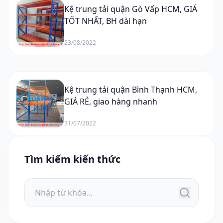
Kệ trung tải quận Gò Vấp HCM, GIÁ
TỐT NHẤT, BH dài hạn
23/08/2022
Kệ trung tải quận Bình Thạnh HCM,
GIÁ RẺ, giao hàng nhanh
31/07/2022
Tìm kiếm kiến thức