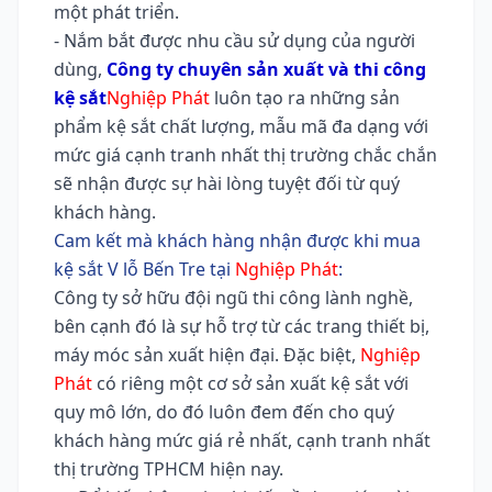
một phát triển.
- Nắm bắt được nhu cầu sử dụng của người
dùng,
Công ty chuyên sản xuất và thi công
kệ sắt
Nghiệp Phát
luôn tạo ra những sản
phẩm kệ sắt chất lượng, mẫu mã đa dạng với
mức giá cạnh tranh nhất thị trường chắc chắn
sẽ nhận được sự hài lòng tuyệt đối từ quý
khách hàng.
Cam kết mà khách hàng nhận được khi mua
kệ sắt V lỗ Bến Tre tại
Nghiệp Phát
:
Công ty sở hữu đội ngũ thi công lành nghề,
bên cạnh đó là sự hỗ trợ từ các trang thiết bị,
máy móc sản xuất hiện đại. Đặc biệt,
Nghiệp
Phát
có riêng một cơ sở sản xuất kệ sắt với
quy mô lớn, do đó luôn đem đến cho quý
khách hàng mức giá rẻ nhất, cạnh tranh nhất
thị trường TPHCM hiện nay.