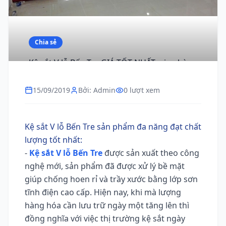
Chia sẻ
Kệ sắt V lỗ Bến Tre GIÁ TỐT NHẤT, giao hàng
toàn quốc
15/09/2019
Bởi: Admin
0 lượt xem
Kệ sắt V lỗ Bến Tre sản phẩm đa năng đạt chất
lượng tốt nhất:
-
Kệ sắt V lỗ Bến Tre
được sản xuất theo công
nghệ mới, sản phẩm đã được xử lý bề mặt
giúp chống hoen rỉ và trầy xước bằng lớp sơn
tĩnh điện cao cấp. Hiện nay, khi mà lượng
hàng hóa cần lưu trữ ngày một tăng lên thì
đồng nghĩa với việc thị trường kệ sắt ngày