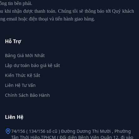
ông tin bên phải.
u khi nhận được thanh toán. Chúng tôi sẽ thông báo tới Quý khách
ng email hoặc điện thoại và tiến hành giao hàng.
Hỗ Trợ
Bảng Giá Mới Nhất
Lập dự toán báo giá kệ sắt
Kiến Thức Kệ Sắt
Liên Hệ Tư Vấn
Chính Sách Bảo Hành
Liên Hệ
74/156 ( 134/156 số cũ ) Đường Dương Thị Mười , Phường
Tân Thới Hiệp,TPHCM ( Đối diện Bệnh Viện Quận 12, đi vào