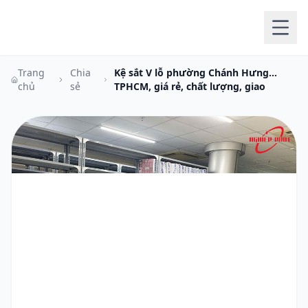
Trang
Chia
Kệ sắt V lỗ phường Chánh Hưng
chủ
sẻ
TPHCM, giá rẻ, chất lượng, giao
nhanh