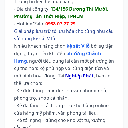
Thông tin liên hệ mua hàng:
- Địa chỉ công ty:
134/156 Dương Thị Mười,
Phường Tân Thới Hiệp, TPHCM
- Hotline/Zalo:
0938.07.27.29
Giải pháp lưu trữ tối ưu hóa cho từng nhu cầu
sử dụng kệ sắt V lỗ
Nhiều khách hàng chọn
kệ sắt V lỗ
bởi sự tiện
dụng, tuy nhiên khi đến
phường Chánh
Hưng
, người tiêu dùng lại cần một phương án
cụ thể hơn: kệ phù hợp với từng diện tích và
mô hình hoạt động. Tại
Nghiệp Phát
, bạn có
thể lựa chọn:
- Kệ đơn tầng – mini kệ cho văn phòng nhỏ,
phòng trọ, shop cá nhân.
- Kệ đa tầng – tải trung cho kho hàng online,
cửa hàng mỹ phẩm, văn phòng tài liệu.
- Kệ tải nặng – dùng cho kho vật tư, xưởng
sản xuất.