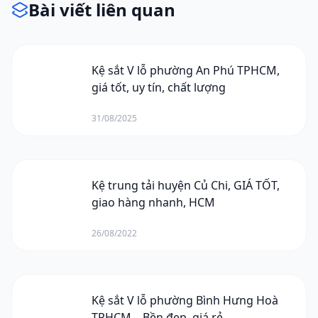
Bài viết liên quan
Kệ sắt V lỗ phường An Phú TPHCM,
giá tốt, uy tín, chất lượng
31/08/2025
Kệ trung tải huyện Củ Chi, GIÁ TỐT,
giao hàng nhanh, HCM
26/08/2022
Kệ sắt V lỗ phường Bình Hưng Hoà
TPHCM – Bền đẹp, giá rẻ