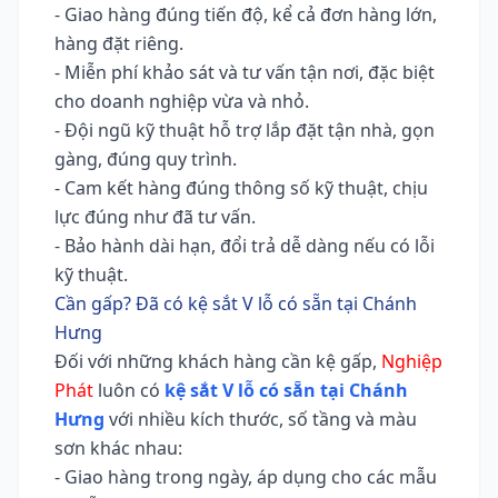
- Giao hàng đúng tiến độ, kể cả đơn hàng lớn,
hàng đặt riêng.
- Miễn phí khảo sát và tư vấn tận nơi, đặc biệt
cho doanh nghiệp vừa và nhỏ.
- Đội ngũ kỹ thuật hỗ trợ lắp đặt tận nhà, gọn
gàng, đúng quy trình.
- Cam kết hàng đúng thông số kỹ thuật, chịu
lực đúng như đã tư vấn.
- Bảo hành dài hạn, đổi trả dễ dàng nếu có lỗi
kỹ thuật.
Cần gấp? Đã có kệ sắt V lỗ có sẵn tại Chánh
Hưng
Đối với những khách hàng cần kệ gấp,
Nghiệp
Phát
luôn có
kệ sắt V lỗ có sẵn tại Chánh
Hưng
với nhiều kích thước, số tầng và màu
sơn khác nhau:
- Giao hàng trong ngày, áp dụng cho các mẫu