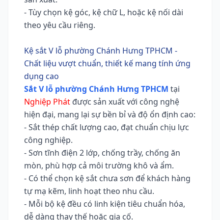
- Tùy chọn kệ góc, kệ chữ L, hoặc kệ nối dài
theo yêu cầu riêng.
Kệ sắt V lỗ phường Chánh Hưng TPHCM -
Chất liệu vượt chuẩn, thiết kế mang tính ứng
dụng cao
Sắt V lỗ phường Chánh Hưng TPHCM
tại
Nghiệp Phát
được sản xuất với công nghệ
hiện đại, mang lại sự bền bỉ và độ ổn định cao:
- Sắt thép chất lượng cao, đạt chuẩn chịu lực
công nghiệp.
- Sơn tĩnh điện 2 lớp, chống trầy, chống ăn
mòn, phù hợp cả môi trường khô và ẩm.
- Có thể chọn kệ sắt chưa sơn để khách hàng
tự mạ kẽm, linh hoạt theo nhu cầu.
- Mỗi bộ kệ đều có linh kiện tiêu chuẩn hóa,
dễ dàng thay thế hoặc gia cố.