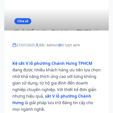
Chia sẻ
Kệ sắt V lỗ phường Chánh Hưng TPHCM, giá
rẻ, chất lượng, giao nhanh
27/07/2025
Bởi: Admin
0 lượt xem
Kệ sắt V lỗ phường Chánh Hưng TPHCM
đang được nhiều khách hàng ưu tiên lựa chọn
nhờ khả năng thích ứng cao với từng không
gian sử dụng, từ hộ gia đình đến doanh
nghiệp chuyên nghiệp. Với thiết kế đơn giản
nhưng hiệu quả,
sắt V lỗ phường Chánh
Hưng
là giải pháp lưu trữ đáng tin cậy cho
mọi ngành nghề.