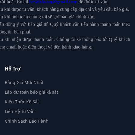
hát
hoặc Email
kesatvlo.vn@gmail.com
để được tư vấn.
u khi được tư vấn, khách hàng cung cấp địa chỉ và yêu cầu báo giá.
u khi tính toán chúng tôi sẽ gởi báo giá chính xác.
u đồng ý với báo giá thì Quý khách cần tiến hành thanh toán theo
ông tin bên phải.
u khi nhận được thanh toán. Chúng tôi sẽ thông báo tới Quý khách
ng email hoặc điện thoại và tiến hành giao hàng.
Hỗ Trợ
Bảng Giá Mới Nhất
Lập dự toán báo giá kệ sắt
Kiến Thức Kệ Sắt
Liên Hệ Tư Vấn
Chính Sách Bảo Hành