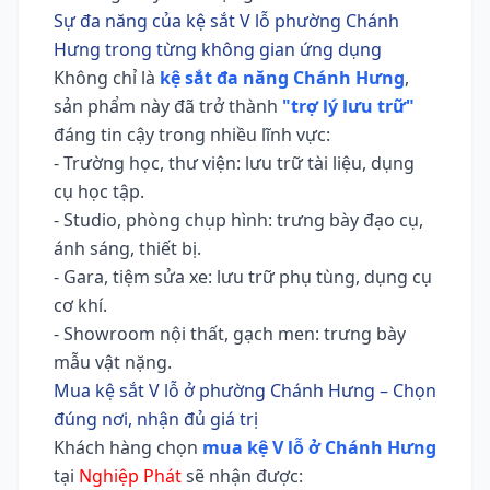
Sự đa năng của kệ sắt V lỗ phường Chánh
Hưng trong từng không gian ứng dụng
Không chỉ là
kệ sắt đa năng Chánh Hưng
,
sản phẩm này đã trở thành
"trợ lý lưu trữ"
đáng tin cậy trong nhiều lĩnh vực:
- Trường học, thư viện: lưu trữ tài liệu, dụng
cụ học tập.
- Studio, phòng chụp hình: trưng bày đạo cụ,
ánh sáng, thiết bị.
- Gara, tiệm sửa xe: lưu trữ phụ tùng, dụng cụ
cơ khí.
- Showroom nội thất, gạch men: trưng bày
mẫu vật nặng.
Mua kệ sắt V lỗ ở phường Chánh Hưng – Chọn
đúng nơi, nhận đủ giá trị
Khách hàng chọn
mua kệ V lỗ ở Chánh Hưng
tại
Nghiệp Phát
sẽ nhận được: