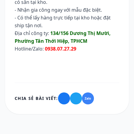
có sẵn tại kho.
- Nhận gia công ngay với mẫu đặc biệt.
- Có thể lấy hàng trực tiếp tại kho hoặc đặt
ship tận nơi.
Địa chỉ công ty:
134/156 Dương Thị Mười,
Phường Tân Thới Hiệp, TPHCM
Hotline/Zalo:
0938.07.27.29
CHIA SẺ BÀI VIẾT:
Zalo