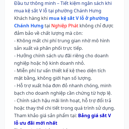
Đầu tư thông minh – Tiết kiệm ngân sách khi
mua kệ sắt V lỗ tại phường Chánh Hưng
Khách hàng khi
mua kệ sắt V lỗ ở phường
Chánh Hưng
tại
Nghiệp Phát
không chỉ được
đảm bảo về chất lượng mà còn:
- Không mất chi phí trung gian nhờ mô hình
sản xuất và phân phối trực tiếp.
- Hưởng chính sách ưu đãi riêng cho doanh
nghiệp hoặc hộ kinh doanh nhỏ.
- Miễn phí tư vấn thiết kế kệ theo diện tích
mặt bằng, không giới hạn số lượng.
- Hỗ trợ xuất hóa đơn đỏ nhanh chóng, minh
bạch cho doanh nghiệp cần chứng từ hợp lệ.
- Chính sách hậu mãi linh hoạt, hỗ trợ đổi trả
hoặc thay thế chi tiết trong quá trình sử dụng.
Tham khảo giá sản phẩm tại:
Bảng giá sắt V
lỗ ưu đãi mới nhất