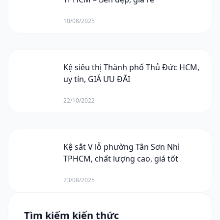
10/08/2025
Kệ siêu thị Thành phố Thủ Đức HCM,
uy tín, GIÁ ƯU ĐÃI
22/10/2022
Kệ sắt V lỗ phường Tân Sơn Nhì
TPHCM, chất lượng cao, giá tốt
23/08/2025
Tìm kiếm kiến thức