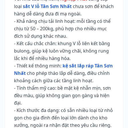
loại
sắt V lỗ Tân Sơn Nhất
chưa sơn để khách
hàng dễ dàng đưa đi mạ ngoài.
- Khả năng chịu tải linh hoạt: mỗi tầng có thể
chịu từ 50 – 200kg, phù hợp cho nhiều mục
đích sử dụng khác nhau.
- Kết cấu chắc chắn: khung V lỗ liên kết bằng
bulong, giúp kệ luôn vững chãi, không rung
lắc khi để nhiều hàng hóa.
- Thiết kế thông minh:
kệ sắt lắp ráp Tân Sơn
Nhất
cho phép tháo lắp dễ dàng, điều chỉnh
khoảng cách giữa các tầng linh hoạt.
- Tính thẩm mỹ cao: bề mặt kệ nhẵn mịn, sơn
đều màu, giúp không gian gọn gàng và hiện
đại.
- Kích thước đa dạng: có sẵn nhiều loại từ nhỏ
gọn cho gia đình đến loại lớn dành cho kho
xưởng, ngoài ra nhận đặt theo yêu cầu riêng.