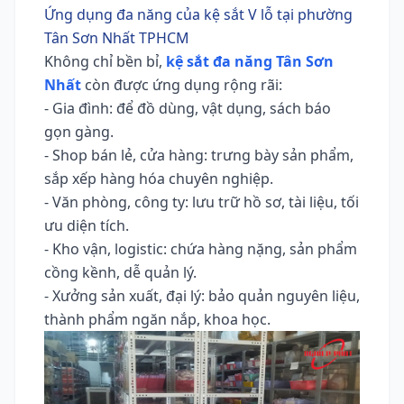
Ứng dụng đa năng của kệ sắt V lỗ tại phường
Tân Sơn Nhất TPHCM
Không chỉ bền bỉ,
kệ sắt đa năng Tân Sơn
Nhất
còn được ứng dụng rộng rãi:
- Gia đình: để đồ dùng, vật dụng, sách báo
gọn gàng.
- Shop bán lẻ, cửa hàng: trưng bày sản phẩm,
sắp xếp hàng hóa chuyên nghiệp.
- Văn phòng, công ty: lưu trữ hồ sơ, tài liệu, tối
ưu diện tích.
- Kho vận, logistic: chứa hàng nặng, sản phẩm
cồng kềnh, dễ quản lý.
- Xưởng sản xuất, đại lý: bảo quản nguyên liệu,
thành phẩm ngăn nắp, khoa học.