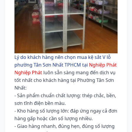
Lý do khách hàng nên chọn mua kệ sắt V lỗ
phường Tân Sơn Nhất TPHCM tại
Nghiệp Phát
Nghiệp Phát
luôn sẵn sàng mang đến dịch vụ
tốt nhất cho khách hàng tại Phường Tân Sơn
Nhất:
- Sản phẩm chuẩn chất lượng: thép chắc, bền,
sơn tĩnh điện bền màu.
- Kho hàng số lượng lớn: đáp ứng ngay cả đơn
hàng gấp hoặc cần số lượng nhiều.
- Giao hàng nhanh, đúng hẹn, đúng số lượng