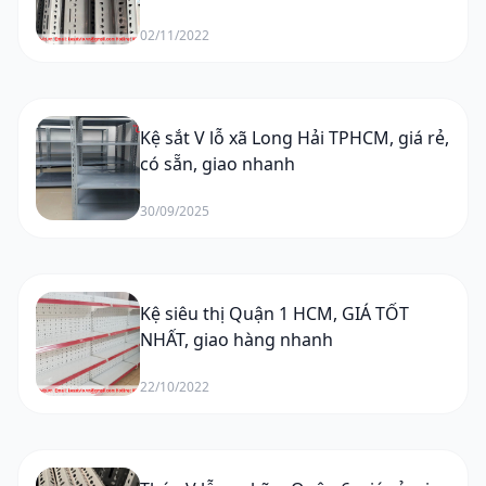
02/11/2022
Kệ sắt V lỗ xã Long Hải TPHCM, giá rẻ,
có sẵn, giao nhanh
30/09/2025
Kệ siêu thị Quận 1 HCM, GIÁ TỐT
NHẤT, giao hàng nhanh
22/10/2022