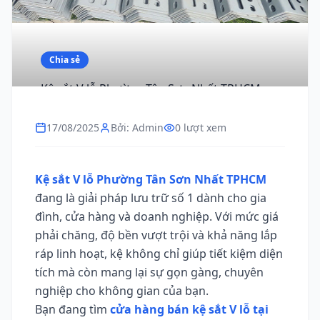
Chia sẻ
Kệ sắt V lỗ Phường Tân Sơn Nhất TPHCM,
giá rẻ, giao hàng nhanh
17/08/2025
Bởi: Admin
0 lượt xem
Kệ sắt V lỗ Phường Tân Sơn Nhất TPHCM
đang là giải pháp lưu trữ số 1 dành cho gia
đình, cửa hàng và doanh nghiệp. Với mức giá
phải chăng, độ bền vượt trội và khả năng lắp
ráp linh hoạt, kệ không chỉ giúp tiết kiệm diện
tích mà còn mang lại sự gọn gàng, chuyên
nghiệp cho không gian của bạn.
Bạn đang tìm
cửa hàng bán kệ sắt V lỗ tại