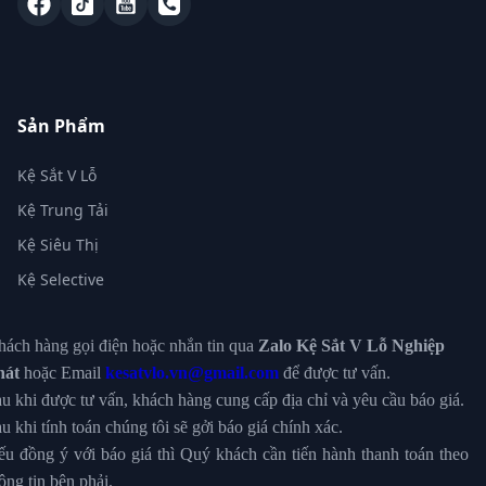
Sản Phẩm
Kệ Sắt V Lỗ
Kệ Trung Tải
Kệ Siêu Thị
Kệ Selective
ách hàng gọi điện hoặc nhắn tin qua
Zalo Kệ Sắt V Lỗ Nghiệp
hát
hoặc Email
kesatvlo.vn@gmail.com
để được tư vấn.
u khi được tư vấn, khách hàng cung cấp địa chỉ và yêu cầu báo giá.
u khi tính toán chúng tôi sẽ gởi báo giá chính xác.
u đồng ý với báo giá thì Quý khách cần tiến hành thanh toán theo
ông tin bên phải.