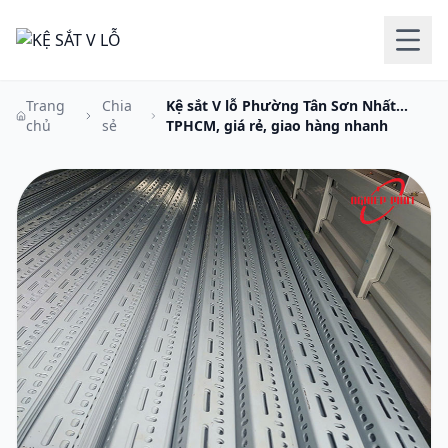
Trang
Chia
Kệ sắt V lỗ Phường Tân Sơn Nhất
chủ
sẻ
TPHCM, giá rẻ, giao hàng nhanh