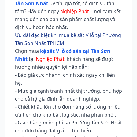
Tân Sơn Nhất
uy tín, giá tốt, có dịch vụ tận
tâm? Hãy đến ngay
Nghiệp Phát
– nơi cam kết
mang đến cho bạn sản phẩm chất lượng và
dịch vụ hoàn hảo nhất.
Ưu đãi đặc biệt khi mua kệ sắt V lỗ tại Phường
Tân Sơn Nhất TPHCM
Chọn mua
kệ sắt V lỗ có sẵn tại Tân Sơn
Nhất
tại
Nghiệp Phát
, khách hàng sẽ được
hưởng nhiều quyền lợi hấp dẫn:
- Báo giá cực nhanh, chính xác ngay khi liên
hệ.
- Mức giá cạnh tranh nhất thị trường, phù hợp
cho cả hộ gia đình lẫn doanh nghiệp.
- Chiết khấu lớn cho đơn hàng số lượng nhiều,
ưu tiên cho kho bãi, logistic, nhà phân phối.
- Giao hàng miễn phí tại Phường Tân Sơn Nhất
cho đơn hàng đạt giá trị tối thiểu.