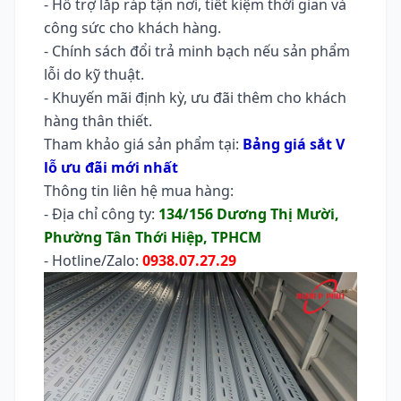
- Hỗ trợ lắp ráp tận nơi, tiết kiệm thời gian và
công sức cho khách hàng.
- Chính sách đổi trả minh bạch nếu sản phẩm
lỗi do kỹ thuật.
- Khuyến mãi định kỳ, ưu đãi thêm cho khách
hàng thân thiết.
Tham khảo giá sản phẩm tại:
Bảng giá sắt V
lỗ ưu đãi mới nhất
Thông tin liên hệ mua hàng:
- Địa chỉ công ty:
134/156 Dương Thị Mười,
Phường Tân Thới Hiệp, TPHCM
- Hotline/Zalo:
0938.07.27.29