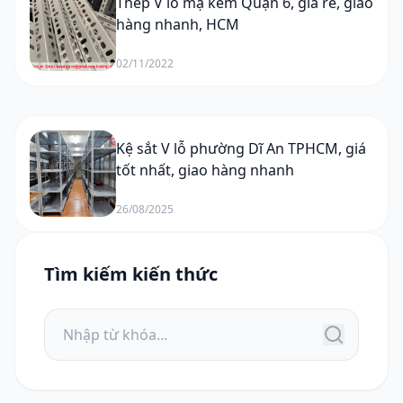
Thép V lỗ mạ kẽm Quận 6, giá rẻ, giao
hàng nhanh, HCM
02/11/2022
Kệ sắt V lỗ phường Dĩ An TPHCM, giá
tốt nhất, giao hàng nhanh
26/08/2025
Tìm kiếm kiến thức