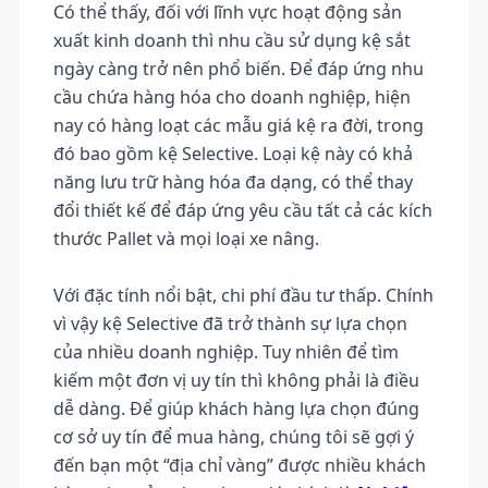
Có thể thấy, đối với lĩnh vực hoạt động sản
xuất kinh doanh thì nhu cầu sử dụng kệ sắt
ngày càng trở nên phổ biến. Để đáp ứng nhu
cầu chứa hàng hóa cho doanh nghiệp, hiện
nay có hàng loạt các mẫu giá kệ ra đời, trong
đó bao gồm kệ Selective. Loại kệ này có khả
năng lưu trữ hàng hóa đa dạng, có thể thay
đổi thiết kế để đáp ứng yêu cầu tất cả các kích
thước Pallet và mọi loại xe nâng.
Với đặc tính nổi bật, chi phí đầu tư thấp. Chính
vì vậy kệ Selective đã trở thành sự lựa chọn
của nhiều doanh nghiệp. Tuy nhiên để tìm
kiếm một đơn vị uy tín thì không phải là điều
dễ dàng. Để giúp khách hàng lựa chọn đúng
cơ sở uy tín để mua hàng, chúng tôi sẽ gợi ý
đến bạn một “địa chỉ vàng” được nhiều khách