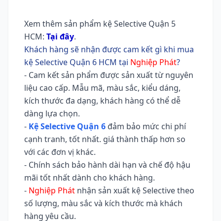
Xem thêm sản phẩm kệ Selective Quận 5
HCM:
Tại đây
.
Khách hàng sẽ nhận được cam kết gì khi mua
kệ Selective Quận 6 HCM tại
Nghiệp Phát
?
- Cam kết sản phẩm được sản xuất từ nguyên
liệu cao cấp. Mẫu mã, màu sắc, kiểu dáng,
kích thước đa dạng, khách hàng có thể dễ
dàng lựa chọn.
-
Kệ Selective Quận 6
đảm bảo mức chi phí
cạnh tranh, tốt nhất. giá thành thấp hơn so
với các đơn vị khác.
- Chính sách bảo hành dài hạn và chế độ hậu
mãi tốt nhất dành cho khách hàng.
-
Nghiệp Phát
nhận sản xuất kệ Selective theo
số lượng, màu sắc và kích thước mà khách
hàng yêu cầu.