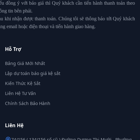
u đồng ý với báo giá thì Quý khách cần tiến hành thanh toán theo
ông tin bên phải.
u khi nhận được thanh toán. Chúng tôi sẽ thông báo tới Quý khách
ng email hoặc điện thoại và tiến hành giao hàng.
Hỗ Trợ
Bảng Giá Mới Nhất
Lập dự toán báo giá kệ sắt
Kiến Thức Kệ Sắt
Liên Hệ Tư Vấn
Chính Sách Bảo Hành
Liên Hệ
74/156 ( 134/156 số cũ ) Đường Dương Thị Mười , Phường