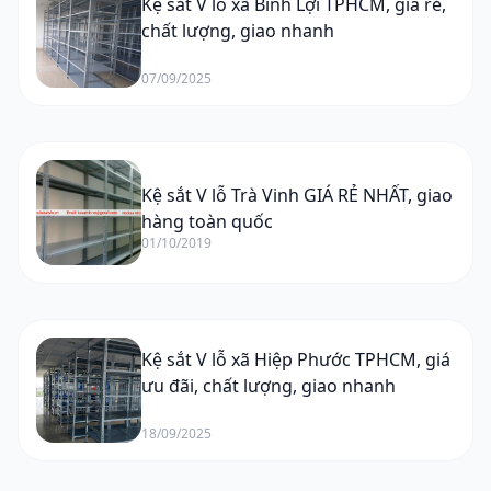
Kệ sắt V lỗ xã Bình Lợi TPHCM, giá rẻ,
chất lượng, giao nhanh
07/09/2025
Kệ sắt V lỗ Trà Vinh GIÁ RẺ NHẤT, giao
hàng toàn quốc
01/10/2019
Kệ sắt V lỗ xã Hiệp Phước TPHCM, giá
ưu đãi, chất lượng, giao nhanh
18/09/2025