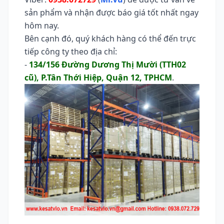
sản phẩm và nhận được báo giá tốt nhất ngay
hôm nay.
Bên cạnh đó, quý khách hàng có thể đến trực
tiếp công ty theo địa chỉ:
-
134/156 Đường Dương Thị Mười (TTH02
cũ), P.Tân Thới Hiệp, Quận 12, TPHCM
.