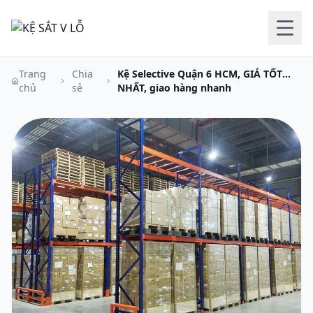
Trang
Chia
Kệ Selective Quận 6 HCM, GIÁ TỐT
chủ
sẻ
NHẤT, giao hàng nhanh