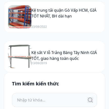
Kệ trung tải quận Gò Vấp HCM, GIÁ
TỐT NHẤT, BH dài hạn
23/08/2022
Kệ sắt V lỗ Trảng Bàng Tây Ninh GIÁ
TỐT, giao hàng toàn quốc
13/09/2019
Tìm kiếm kiến thức