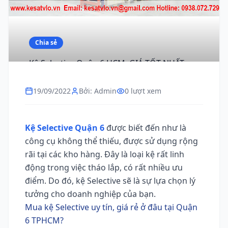
Chia sẻ
Kệ Selective Quận 6 HCM, GIÁ TỐT NHẤT,
giao hàng nhanh
19/09/2022
Bởi: Admin
0 lượt xem
Kệ Selective Quận 6
được biết đến như là
công cụ không thể thiếu, được sử dụng rộng
rãi tại các kho hàng. Đây là loại kệ rất linh
động trong việc tháo lắp, có rất nhiều ưu
điểm. Do đó, kệ Selective sẽ là sự lựa chọn lý
tưởng cho doanh nghiệp của bạn.
Mua kệ Selective uy tín, giá rẻ ở đâu tại Quận
6 TPHCM?