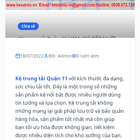
Chia sẻ
Kệ trung tải Quận 11 HCM, GIÁ TỐT NHẤT,
giao hàng nhanh
18/07/2022
Bởi: Admin
0 lượt xem
Kệ trung tải Quận 11
với kích thước đa dạng,
sức chịu tải tốt. Đây là một trong số những
sản phẩm kệ nổi bật được nhiều người dùng
tin tưởng và lựa chọn. Kệ trung tải không
những mang lại giải pháp lưu trữ và bảo quản
hàng hóa, sản phẩm tốt nhất mà còn giúp
bạn tối ưu hóa được không gian, tiết kiệm
được nhiều diện tích cho kho xưởng của bạn.