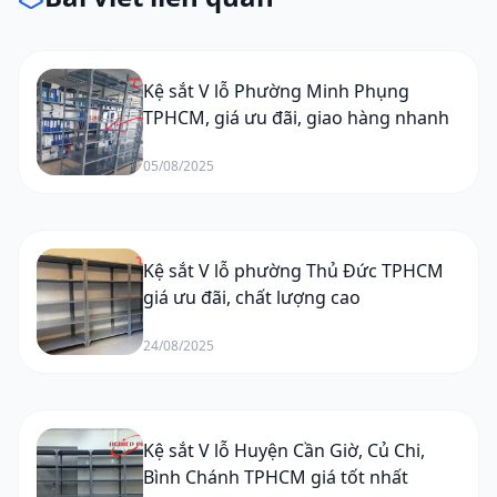
Kệ sắt V lỗ Phường Minh Phụng
TPHCM, giá ưu đãi, giao hàng nhanh
05/08/2025
Kệ sắt V lỗ phường Thủ Đức TPHCM
giá ưu đãi, chất lượng cao
24/08/2025
Kệ sắt V lỗ Huyện Cần Giờ, Củ Chi,
Bình Chánh TPHCM giá tốt nhất