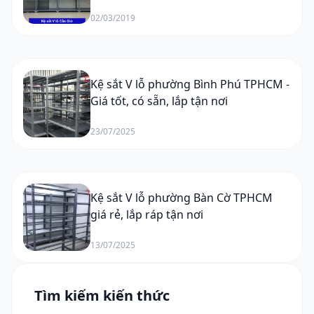
02/03/2019
Kệ sắt V lỗ phường Bình Phú TPHCM -
Giá tốt, có sẵn, lắp tận nơi
23/07/2025
Kệ sắt V lỗ phường Bàn Cờ TPHCM
giá rẻ, lắp ráp tận nơi
13/07/2025
Tìm kiếm kiến thức