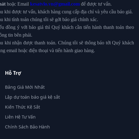
hát
hoặc Email
kesatvlo.vn@gmail.com
để được tư vấn.
u khi được tư vấn, khách hàng cung cấp địa chỉ và yêu cầu báo giá.
u khi tính toán chúng tôi sẽ gởi báo giá chính xác.
u đồng ý với báo giá thì Quý khách cần tiến hành thanh toán theo
ông tin bên phải.
u khi nhận được thanh toán. Chúng tôi sẽ thông báo tới Quý khách
ng email hoặc điện thoại và tiến hành giao hàng.
Hỗ Trợ
Bảng Giá Mới Nhất
Lập dự toán báo giá kệ sắt
Kiến Thức Kệ Sắt
Liên Hệ Tư Vấn
Chính Sách Bảo Hành