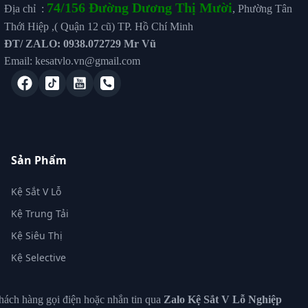
74/156 Đường Dương Thị Mười
Địa chỉ :
, Phường Tân
Thới Hiệp ,( Quận 12 cũ) TP. Hồ Chí Minh
ĐT/ ZALO: 0938.072729 Mr Vũ
Email: kesatvlo.vn@gmail.com
Sản Phẩm
Kệ Sắt V Lỗ
Kệ Trung Tải
Kệ Siêu Thị
Kệ Selective
ách hàng gọi điện hoặc nhắn tin qua
Zalo Kệ Sắt V Lỗ Nghiệp