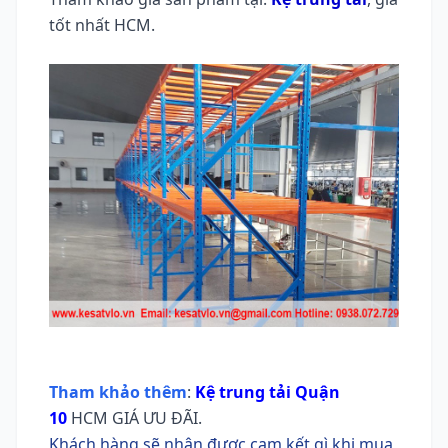
tốt nhất HCM.
Tham khảo thêm
:
Kệ trung tải Quận
10
HCM GIÁ ƯU ĐÃI.
Khách hàng sẽ nhận được cam kết gì khi mua