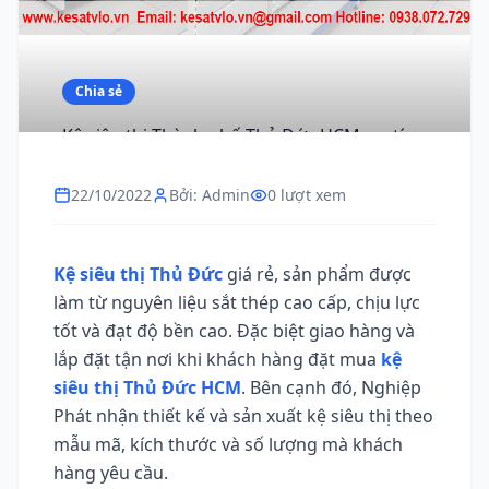
Chia sẻ
Kệ siêu thị Thành phố Thủ Đức HCM, uy tín,
GIÁ ƯU ĐÃI
22/10/2022
Bởi: Admin
0 lượt xem
Kệ siêu thị Thủ Đức
giá rẻ, sản phẩm được
làm từ nguyên liệu sắt thép cao cấp, chịu lực
tốt và đạt độ bền cao. Đặc biệt giao hàng và
lắp đặt tận nơi khi khách hàng đặt mua
kệ
siêu thị Thủ Đức HCM
. Bên cạnh đó, Nghiệp
Phát nhận thiết kế và sản xuất kệ siêu thị theo
mẫu mã, kích thước và số lượng mà khách
hàng yêu cầu.