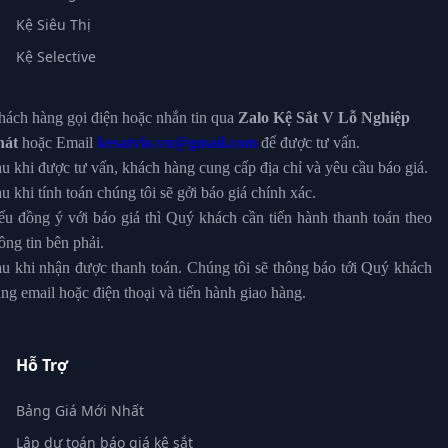
Kệ Siêu Thị
Kệ Selective
ách hàng gọi điện hoặc nhắn tin qua
Zalo Kệ Sắt V Lỗ Nghiệp
hát
hoặc Email
kesatvlo.vn@gmail.com
để được tư vấn.
u khi được tư vấn, khách hàng cung cấp địa chỉ và yêu cầu báo giá.
u khi tính toán chúng tôi sẽ gởi báo giá chính xác.
u đồng ý với báo giá thì Quý khách cần tiến hành thanh toán theo
ông tin bên phải.
u khi nhận được thanh toán. Chúng tôi sẽ thông báo tới Quý khách
ng email hoặc điện thoại và tiến hành giao hàng.
Hỗ Trợ
Bảng Giá Mới Nhất
Lập dự toán báo giá kệ sắt