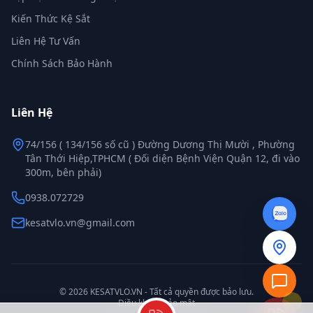
Kiến Thức Kệ Sắt
Liên Hệ Tư Vấn
Chính Sách Bảo Hành
Liên Hệ
74/156 ( 134/156 số cũ ) Đường Dương Thị Mười , Phường
Tân Thới Hiệp,TPHCM ( Đối diện Bệnh Viện Quận 12, đi vào
300m, bên phải)
0938.072729
kesatvlo.vn@gmail.com
© 2026 KESATVLO.VN - Tất cả quyền được bảo lưu.
Điều khoản
Bảo mật