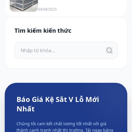
04/08/2025
Tìm kiếm kiến thức
Báo Giá Kệ Sắt V Lỗ Mới
Nhất
Chúng tôi cam kết chất lượng tốt nhất với giá
thành cạnh tranh nhất thị trường. Tải ngay bảng