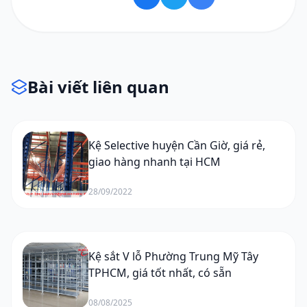
Bài viết liên quan
Kệ Selective huyện Cần Giờ, giá rẻ,
giao hàng nhanh tại HCM
28/09/2022
Kệ sắt V lỗ Phường Trung Mỹ Tây
TPHCM, giá tốt nhất, có sẵn
08/08/2025