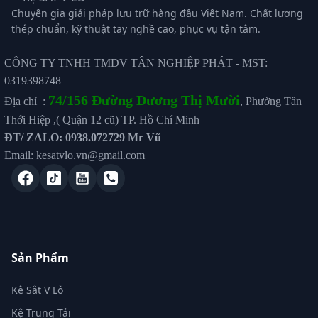
Chuyên gia giải pháp lưu trữ hàng đầu Việt Nam. Chất lượng
thép chuẩn, kỹ thuật tay nghề cao, phục vụ tận tâm.
CÔNG TY TNHH TMDV TÂN NGHIỆP PHÁT - MST:
0319398748
74/156 Đường Dương Thị Mười
Địa chỉ :
, Phường Tân
Thới Hiệp ,( Quận 12 cũ) TP. Hồ Chí Minh
ĐT/ ZALO: 0938.072729 Mr Vũ
Email: kesatvlo.vn@gmail.com
Sản Phẩm
Kệ Sắt V Lỗ
Kệ Trung Tải