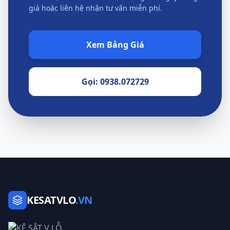
giá hoặc liên hệ nhận tư vấn miễn phí.
Xem Bảng Giá
Gọi: 0938.072729
KESATVLO
.VN