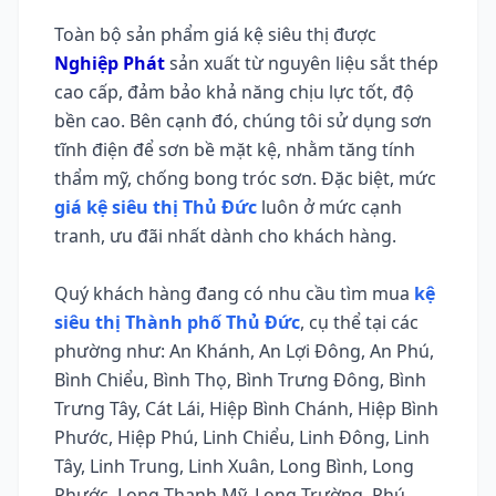
Toàn bộ sản phẩm giá kệ siêu thị được
Nghiệp Phát
sản xuất từ nguyên liệu sắt thép
cao cấp, đảm bảo khả năng chịu lực tốt, độ
bền cao. Bên cạnh đó, chúng tôi sử dụng sơn
tĩnh điện để sơn bề mặt kệ, nhằm tăng tính
thẩm mỹ, chống bong tróc sơn. Đặc biệt, mức
giá kệ siêu thị Thủ Đức
luôn ở mức cạnh
tranh, ưu đãi nhất dành cho khách hàng.
Quý khách hàng đang có nhu cầu tìm mua
kệ
siêu thị Thành phố Thủ Đức
, cụ thể tại các
phường như: An Khánh, An Lợi Đông, An Phú,
Bình Chiểu, Bình Thọ, Bình Trưng Đông, Bình
Trưng Tây, Cát Lái, Hiệp Bình Chánh, Hiệp Bình
Phước, Hiệp Phú, Linh Chiểu, Linh Đông, Linh
Tây, Linh Trung, Linh Xuân, Long Bình, Long
Phước, Long Thạnh Mỹ, Long Trường, Phú