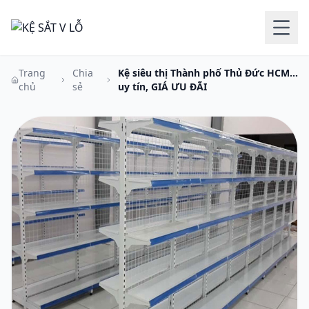
Trang
Chia
Kệ siêu thị Thành phố Thủ Đức HCM,
chủ
sẻ
uy tín, GIÁ ƯU ĐÃI