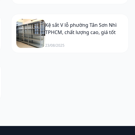
Kệ sắt V lỗ phường Tân Sơn Nhì
TPHCM, chất lượng cao, giá tốt
23/08/2025