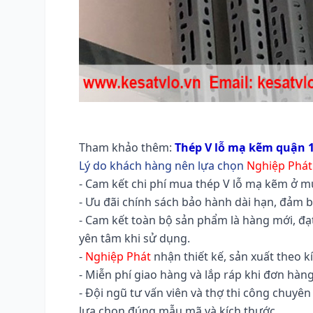
Tham khảo thêm:
Thép V lỗ mạ kẽm quận 
Lý do khách hàng nên lựa chọn
Nghiệp Phát
- Cam kết chi phí mua thép V lỗ mạ kẽm ở mứ
- Ưu đãi chính sách bảo hành dài hạn, đảm 
- Cam kết toàn bộ sản phẩm là hàng mới, đ
yên tâm khi sử dụng.
-
Nghiệp Phát
nhận thiết kế, sản xuất theo 
- Miễn phí giao hàng và lắp ráp khi đơn hàng đ
- Đội ngũ tư vấn viên và thợ thi công chuyê
lựa chọn đúng mẫu mã và kích thước.