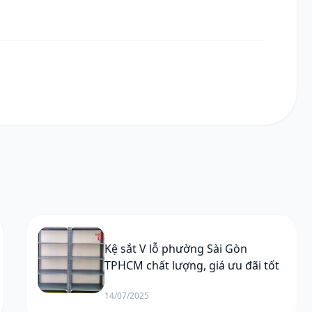
Kệ sắt V lỗ phường Sài Gòn
TPHCM chất lượng, giá ưu đãi tốt
14/07/2025