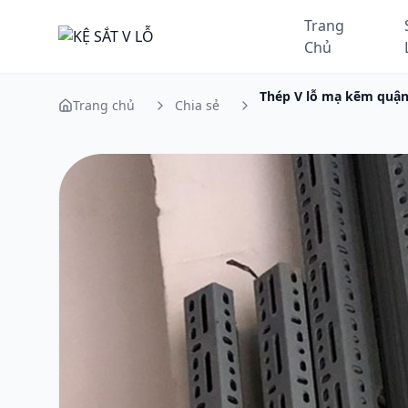
Trang
Chủ
Thép V lỗ mạ kẽm quận 
Trang chủ
Chia sẻ