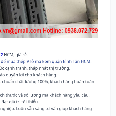
12
HCM, giá rẻ.
để mua thép V lỗ mạ kẽm quận Bình Tân HCM:
c cạnh tranh, thấp nhất thị trường.
bảo quyền lợi cho khách hàng.
ạt chuẩn chất lượng 100%, khách hàng hoàn toàn
kích thước và số lượng mà khách hàng yêu cầu.
ạt giá trị tối thiểu.
n nghiệp. Luôn sẵn sàng tư vấn giúp khách hàng