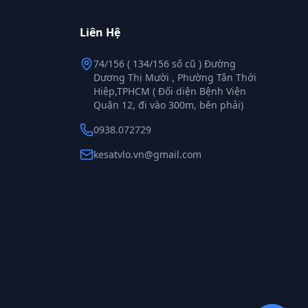
Liên Hệ
74/156 ( 134/156 số cũ ) Đường
Dương Thị Mười , Phường Tân Thới
Hiệp,TPHCM ( Đối diện Bệnh Viện
Quận 12, đi vào 300m, bên phải)
0938.072729
kesatvlo.vn@gmail.com