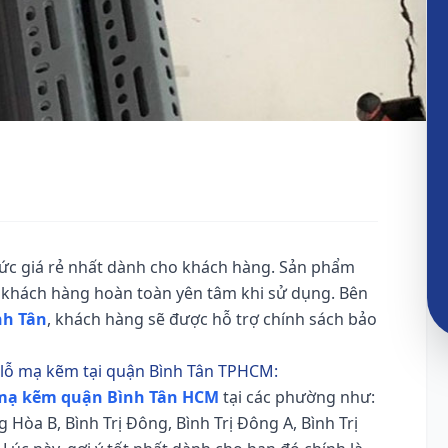
ức giá rẻ nhất dành cho khách hàng. Sản phẩm
, khách hàng hoàn toàn yên tâm khi sử dụng. Bên
nh Tân
, khách hàng sẽ được hỗ trợ chính sách bảo
V lỗ mạ kẽm tại quận Bình Tân TPHCM:
 mạ kẽm quận Bình Tân HCM
tại các phường như:
 giá rẻ, HCM
òa B, Bình Trị Đông, Bình Trị Đông A, Bình Trị