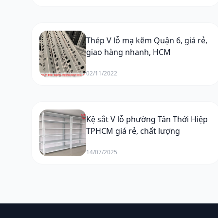
Thép V lỗ mạ kẽm Quận 6, giá rẻ,
giao hàng nhanh, HCM
02/11/2022
Kệ sắt V lỗ phường Tân Thới Hiệp
TPHCM giá rẻ, chất lượng
14/07/2025