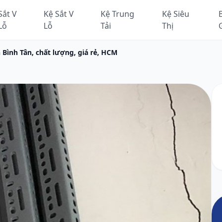
Sắt V
Kệ Sắt V
Kệ Trung
Kệ Siêu
Lỗ
Lỗ
Tải
Thị
Bình Tân, chất lượng, giá rẻ, HCM